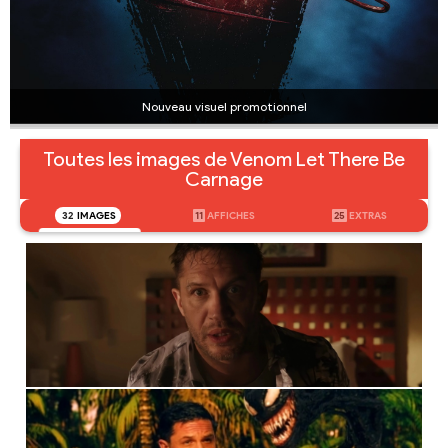
Nouveau visuel promotionnel
Toutes les images de Venom Let There Be
Carnage
32
IMAGES
11
AFFICHES
25
EXTRAS