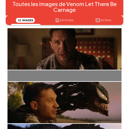
Toutes les images de Venom Let There Be
Carnage
32
IMAGES
11
AFFICHES
25
EXTRAS