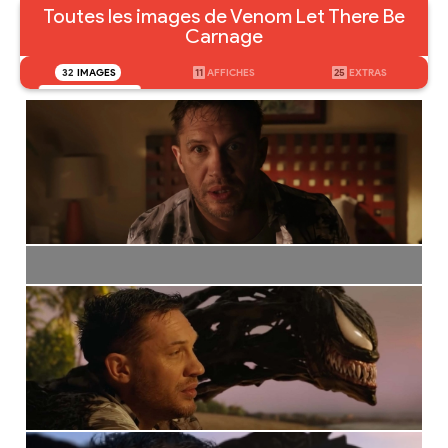
Toutes les images de Venom Let There Be
Carnage
32
IMAGES
11
AFFICHES
25
EXTRAS