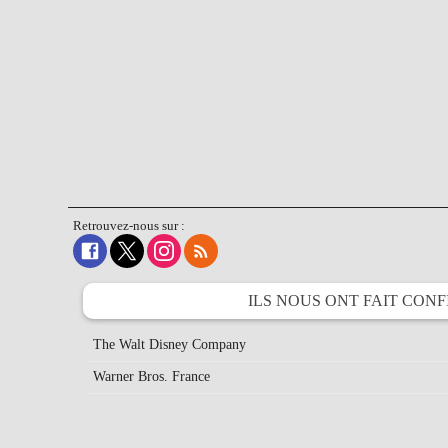
Retrouvez-nous sur :
ILS NOUS ONT FAIT
CONF
The Walt Disney Company
Warner Bros. France
Crunchyroll
Bandai Namco Entertainment