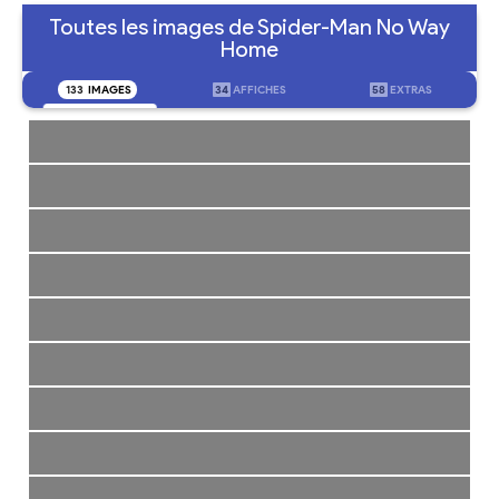
Toutes les images de Spider-Man No Way
Home
133
IMAGES
34
AFFICHES
58
EXTRAS