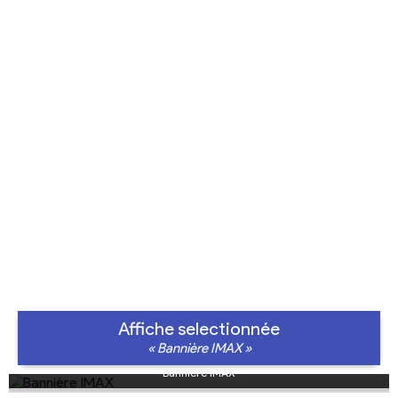
Affiche selectionnée
« Bannière IMAX »
Bannière IMAX