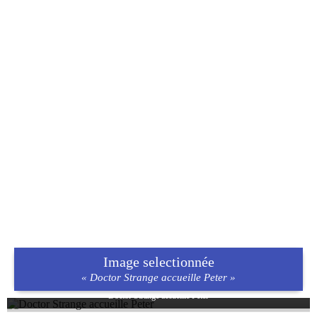
Image selectionnée
« Doctor Strange accueille Peter »
Doctor Strange accueille Peter