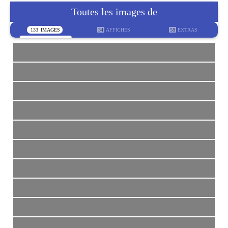
Toutes les images de
133
IMAGES
34
AFFICHES
58
EXTRAS