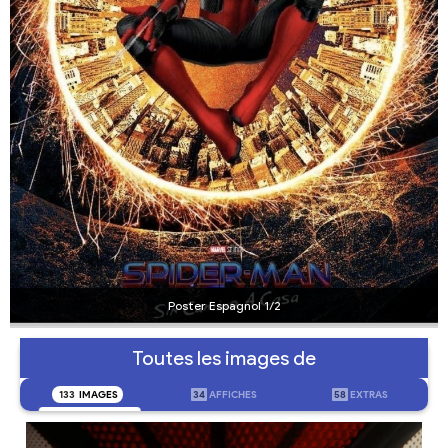
Poster Espagnol 1/2
Toutes les images de
133
IMAGES
34
AFFICHES
58
EXTRAS