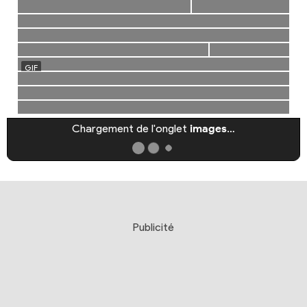
Chargement de l'onglet
images
…
Publicité