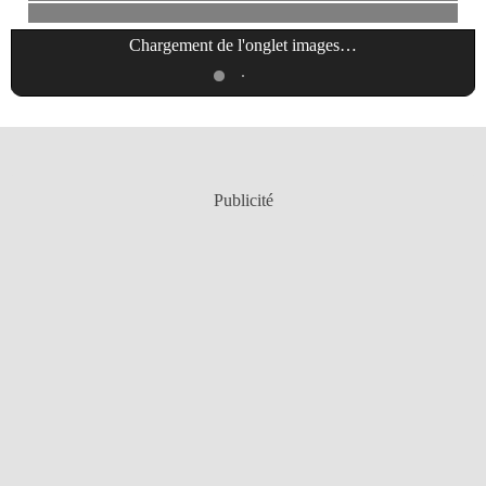
Chargement de l'onglet
images
…
Publicité