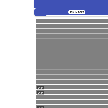
133
IMAGES