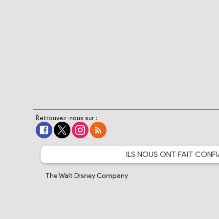
Retrouvez-nous sur :
ILS NOUS ONT FAIT
CONFI
The Walt Disney Company
Warner Bros. France
Crunchyroll