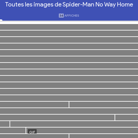
Toutes les images de Spider-Man No Way Home
34
AFFICHES