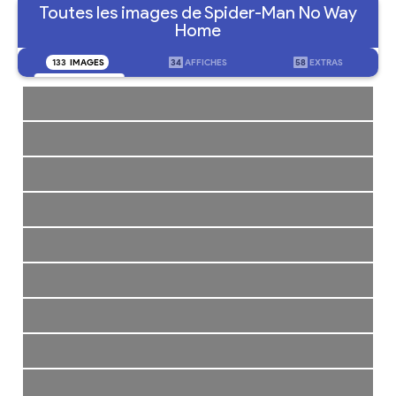
Toutes les images de Spider-Man No Way
Home
133
IMAGES
34
AFFICHES
58
EXTRAS