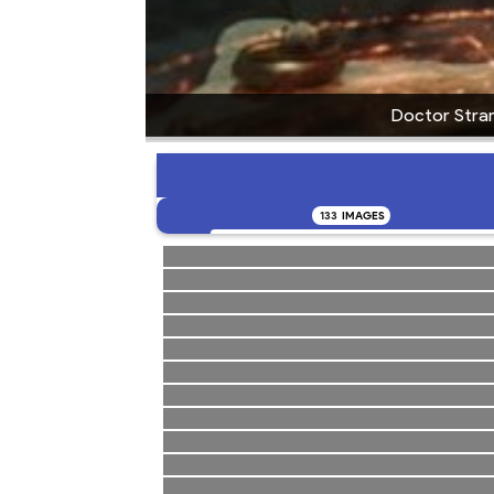
Doctor Stran
133
IMAGES