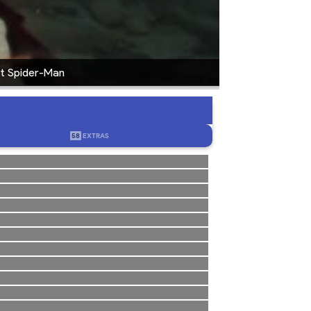
st Spider-Man
58
EXTRAS