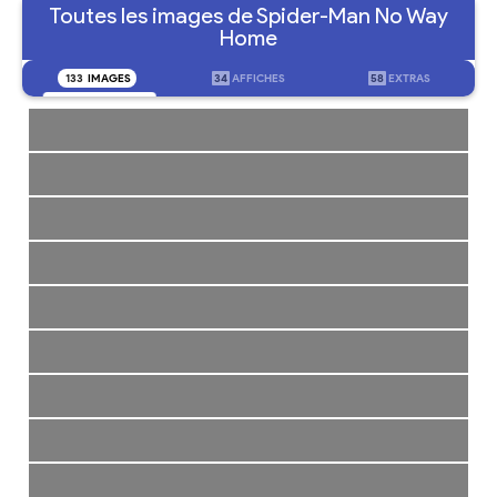
Toutes les images de Spider-Man No Way
Home
133
IMAGES
34
AFFICHES
58
EXTRAS