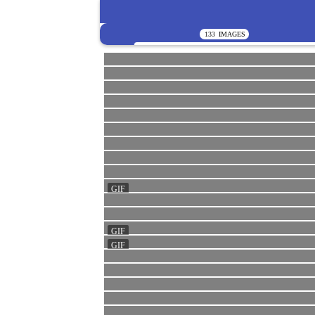
133
IMAGES