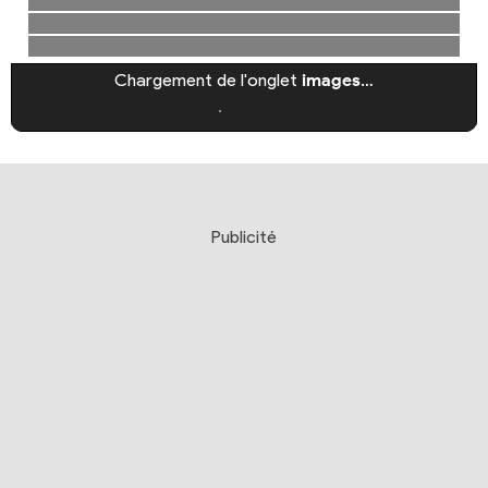
Chargement de l'onglet
images
…
Publicité