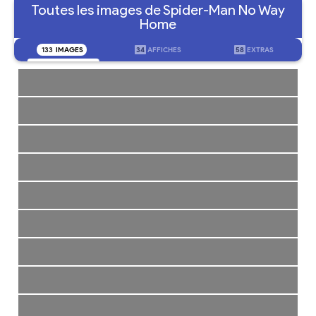
Toutes les images de Spider-Man No Way
Home
133
IMAGES
34
AFFICHES
58
EXTRAS