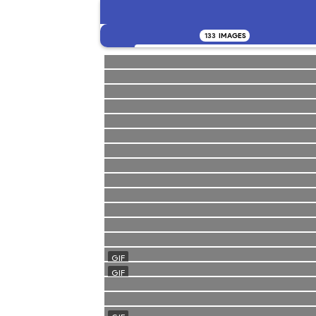
133
IMAGES