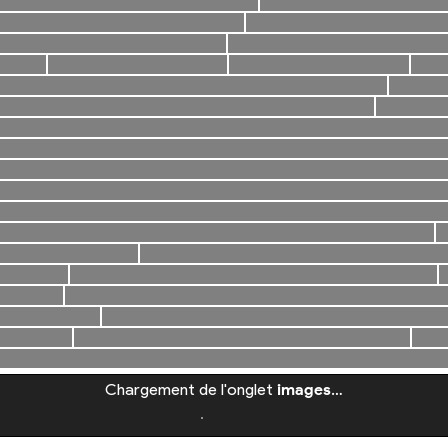
Chargement de l'onglet
images
…