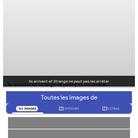
Ils arrivent et Strange ne peut pas les arrêter
Toutes les images de
133
IMAGES
34
AFFICHES
58
EXTRAS