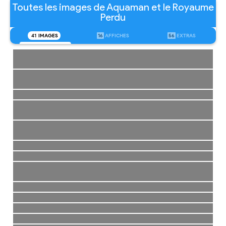
Toutes les images de Aquaman et le Royaume
Perdu
41
IMAGES
16
AFFICHES
56
EXTRAS