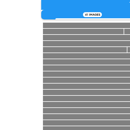
41
IMAGES