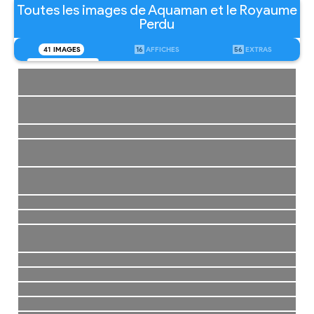
Toutes les images de Aquaman et le Royaume
Perdu
41
IMAGES
16
AFFICHES
56
EXTRAS