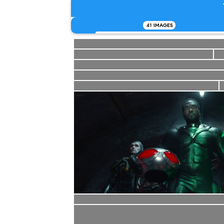
41
IMAGES