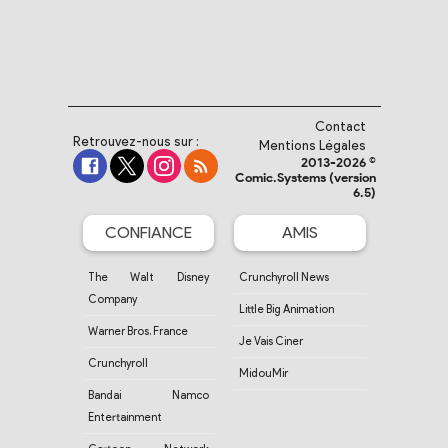
Contact
Retrouvez-nous sur :
Mentions Légales
2013-2026 ©
Comic.Systems (version
6.5)
CONFIANCE
AMIS
The Walt Disney
Crunchyroll News
Company
Little Big Animation
Warner Bros. France
Je Vais Ciner
Crunchyroll
MidouMir
Bandai Namco
Entertainment