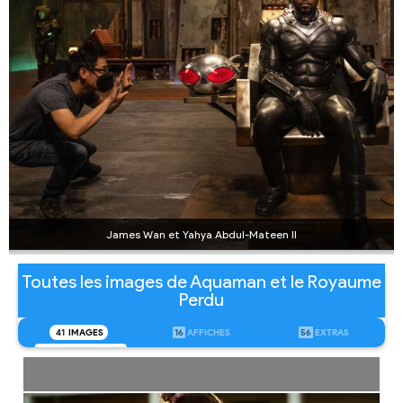
James Wan et Yahya Abdul-Mateen II
Toutes les images de Aquaman et le Royaume
Perdu
41
IMAGES
16
AFFICHES
56
EXTRAS