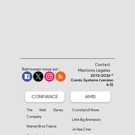
Contact
Retrouvez-nous sur :
Mentions Légales
2013-2026 ©
Comic.Systems (version
6.5)
CONFIANCE
AMIS
The Walt Disney
Crunchyroll News
Company
Little Big Animation
Warner Bros. France
Je Vais Ciner