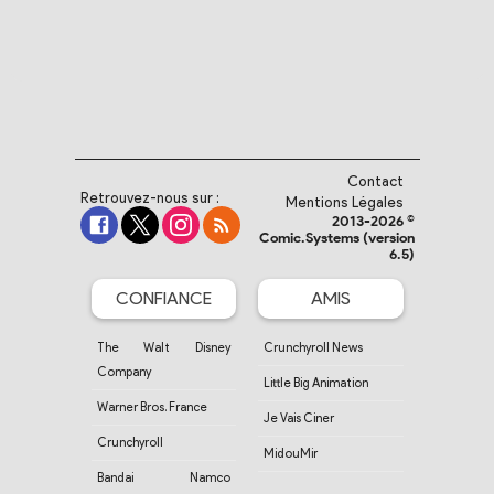
Contact
Retrouvez-nous sur :
Mentions Légales
2013-2026 ©
Comic.Systems (version
6.5)
CONFIANCE
AMIS
The Walt Disney
Crunchyroll News
Company
Little Big Animation
Warner Bros. France
Je Vais Ciner
Crunchyroll
MidouMir
Bandai Namco