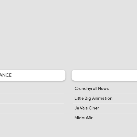
ANCE
Crunchyroll News
Little Big Animation
Je Vais Ciner
MidouMir