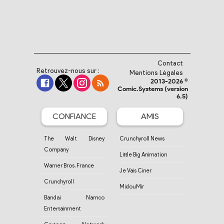
Contact
Retrouvez-nous sur :
Mentions Légales
2013-2026 ©
Comic.Systems (version
6.5)
CONFIANCE
AMIS
The Walt Disney
Crunchyroll News
Company
Little Big Animation
Warner Bros. France
Je Vais Ciner
Crunchyroll
MidouMir
Bandai Namco
Entertainment