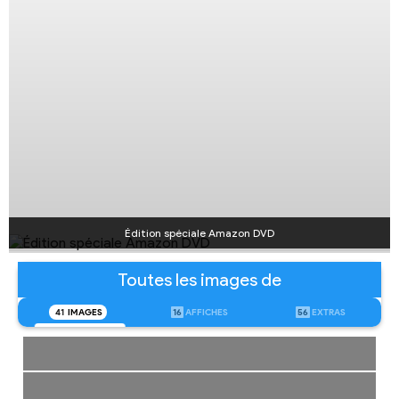
Édition spéciale Amazon DVD
Toutes les images de
41
IMAGES
16
AFFICHES
56
EXTRAS