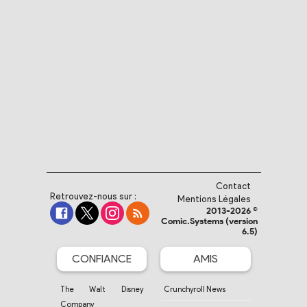
Contact
Retrouvez-nous sur :
Mentions Légales
2013-2026 ©
Comic.Systems (version
6.5)
CONFIANCE
AMIS
The Walt Disney
Crunchyroll News
Company