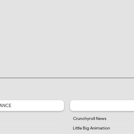
ANCE
Crunchyroll News
Little Big Animation