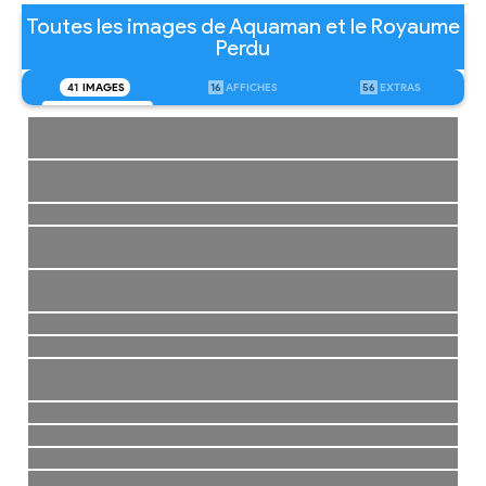
Toutes les images de Aquaman et le Royaume
Perdu
41
IMAGES
16
AFFICHES
56
EXTRAS