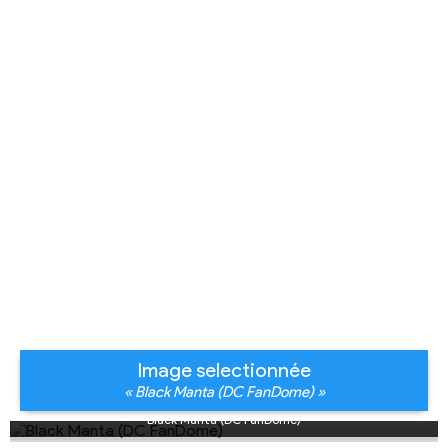
Image selectionnée
« Black Manta (DC FanDome) »
Black Manta (DC FanDome)