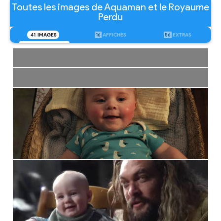
Toutes les images de Aquaman et le Royaume
Perdu
41
IMAGES
16
AFFICHES
56
EXTRAS