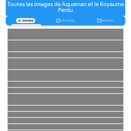
Toutes les images de Aquaman et le Royaume
Perdu
41
IMAGES
16
AFFICHES
56
EXTRAS