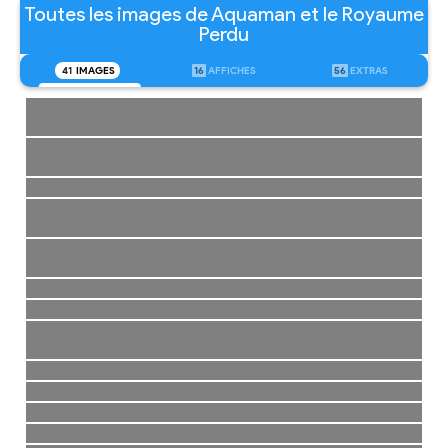
Toutes les images de Aquaman et le Royaume
Perdu
41
IMAGES
16
AFFICHES
56
EXTRAS