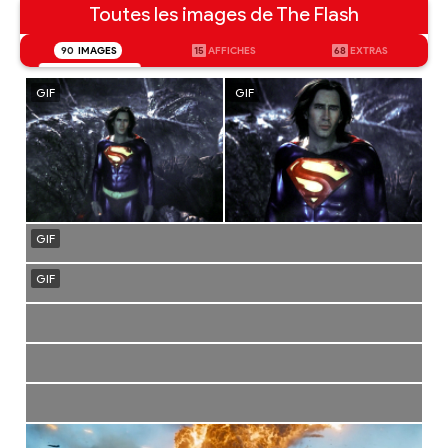
Toutes les images de The Flash
90
IMAGES
15
AFFICHES
68
EXTRAS