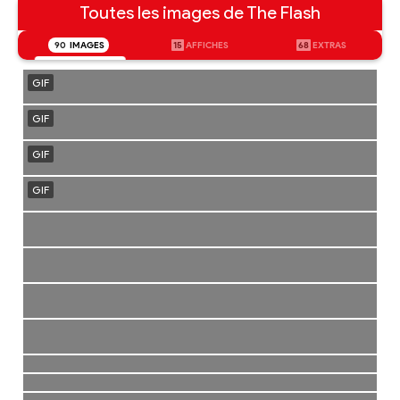
Toutes les images de The Flash
90
IMAGES
15
AFFICHES
68
EXTRAS