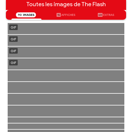
Toutes les images de The Flash
90
IMAGES
15
AFFICHES
68
EXTRAS