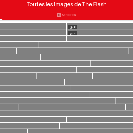
Toutes les images de The Flash
15
AFFICHES