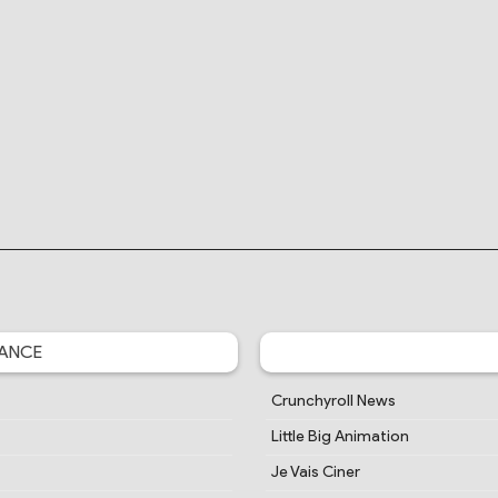
ANCE
Crunchyroll News
Little Big Animation
Je Vais Ciner