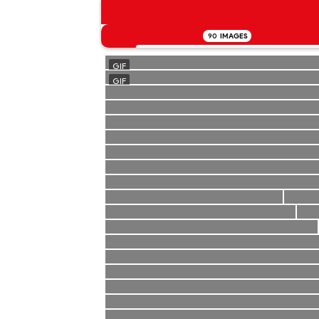
90
IMAGES