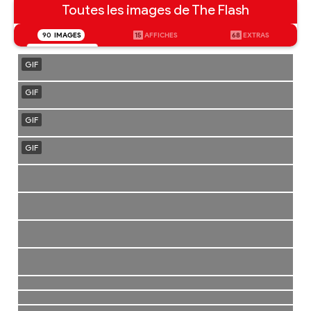
Toutes les images de The Flash
90
IMAGES
15
AFFICHES
68
EXTRAS