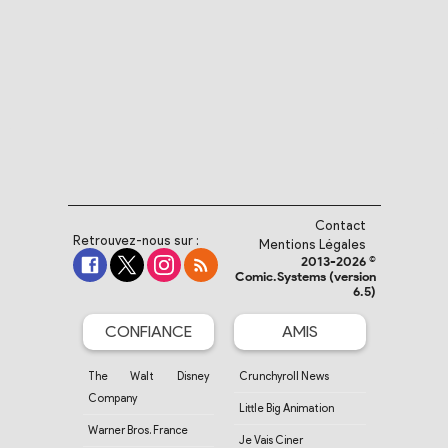
Contact
Retrouvez-nous sur :
Mentions Légales
2013-2026 ©
Comic.Systems (version
6.5)
CONFIANCE
AMIS
The Walt Disney
Crunchyroll News
Company
Little Big Animation
Warner Bros. France
Je Vais Ciner