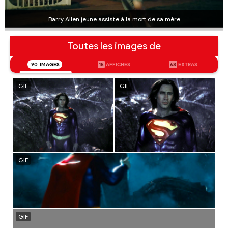
Barry Allen jeune assiste à la mort de sa mère
Toutes les images de
90
IMAGES
15
AFFICHES
68
EXTRAS