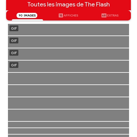
Toutes les images de The Flash
90
IMAGES
15
AFFICHES
68
EXTRAS