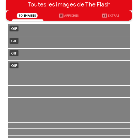
Toutes les images de The Flash
90
IMAGES
15
AFFICHES
68
EXTRAS