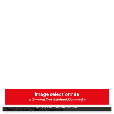
Image selectionnée
« Général Zod (Michael Shannon) »
Général Zod (Michael Shannon)