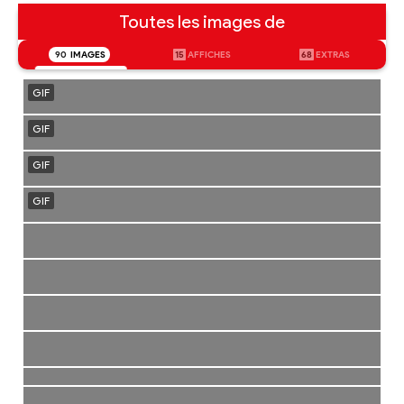
Toutes les images de
90
IMAGES
15
AFFICHES
68
EXTRAS