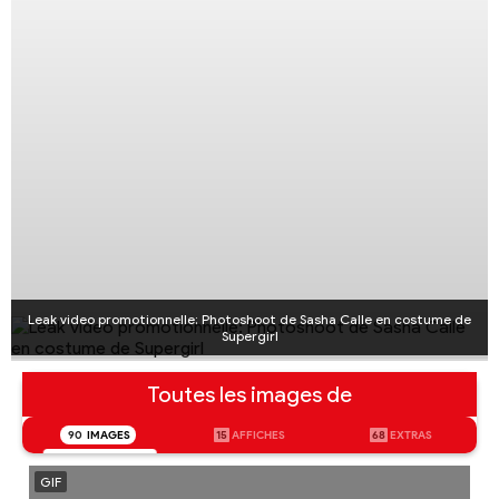
Leak video promotionnelle: Photoshoot de Sasha Calle en costume de
Supergirl
Toutes les images de
90
IMAGES
15
AFFICHES
68
EXTRAS