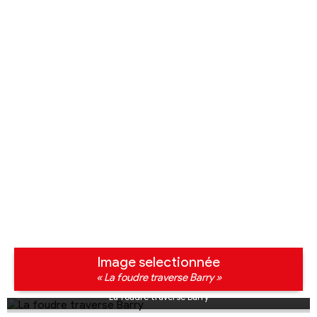
Image selectionnée
« La foudre traverse Barry »
La foudre traverse Barry