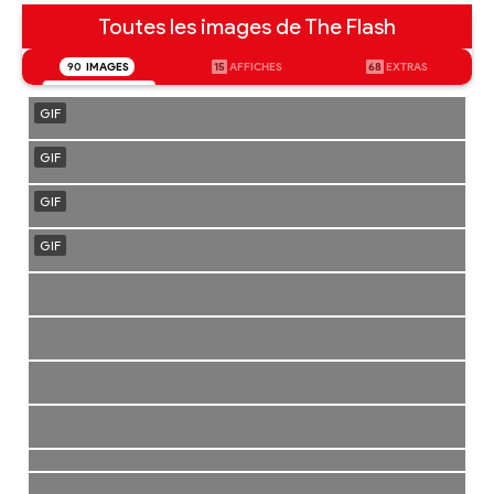
Toutes les images de The Flash
90
IMAGES
15
AFFICHES
68
EXTRAS