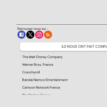
Retrouvez-nous sur :
ILS NOUS ONT FAIT
CONFI
The Walt Disney Company
Warner Bros. France
Crunchyroll
Bandai Namco Entertainment
Cartoon Network France
PlayStation France
Samsung