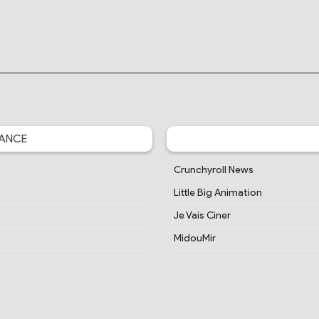
ANCE
Crunchyroll News
Little Big Animation
Je Vais Ciner
MidouMir