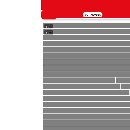
90
IMAGES