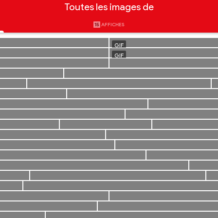
Toutes les images de
15
AFFICHES