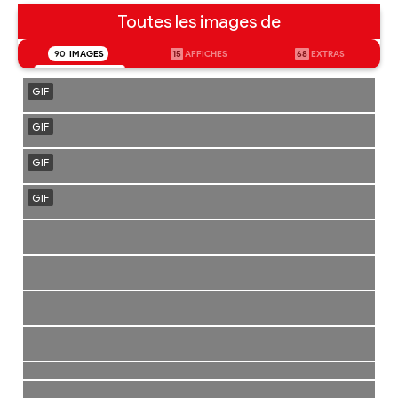
Toutes les images de
90
IMAGES
15
AFFICHES
68
EXTRAS