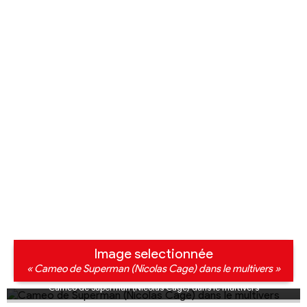
Image selectionnée
« Cameo de Superman (Nicolas Cage) dans le multivers »
Cameo de Superman (Nicolas Cage) dans le multivers