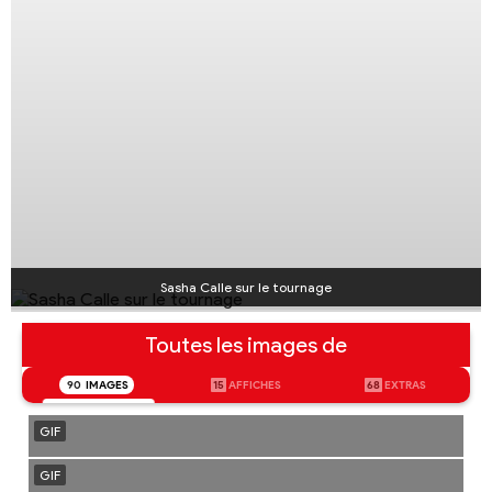
Sasha Calle sur le tournage
Toutes les images de
90
IMAGES
15
AFFICHES
68
EXTRAS