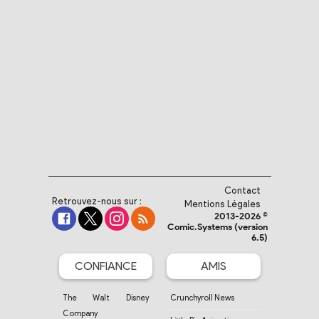
Contact
Retrouvez-nous sur :
Mentions Légales
2013-2026 ©
Comic.Systems (version
6.5)
CONFIANCE
AMIS
The Walt Disney
Crunchyroll News
Company