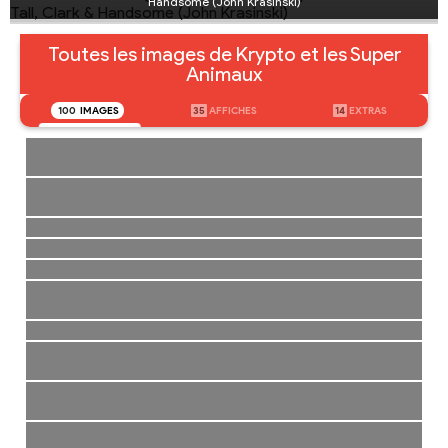
Handsome (John Krasinski)
Toutes les images de Krypto et les Super
Animaux
100
IMAGES
35
AFFICHES
14
EXTRAS