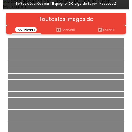
Boîtes dévoilées par l'Espagne (DC Liga de Super-Mascotas)
Toutes les images de
100
IMAGES
35
AFFICHES
14
EXTRAS